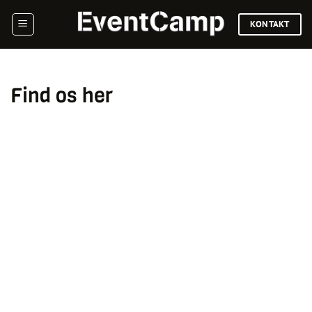
Fortsæt
KONTAKT
til
indhold
Find os her