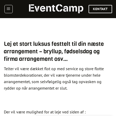
Fortsæt
KONTAKT
til
indhold
Lej et stort luksus festtelt til din næste
arrangement – bryllup, fødselsdag og
firma arrangement osv…
Telter vil være dækket flot op med service og store flotte
blomsterdekorationer, der vil være tjenerne under hele
arrangementet, som selvfølgelig også tag opvasken og
rydder op når arrangementet er slut.
Der vil være mulighed for at leje ved siden af :